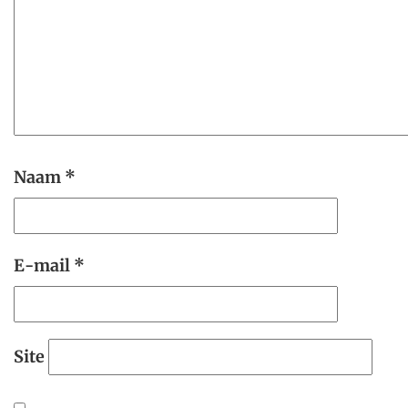
Naam
*
E-mail
*
Site